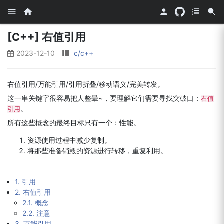
[C++] 右值引用
2023-12-10
c/c++
右值引用/万能引用/引用折叠/移动语义/完美转发。
这一串关键字很容易把人整晕~，要理解它们需要寻找突破口：
右值
。
引用
所有这些概念的最终目标只有一个：性能。
资源使用过程中减少复制。
将那些准备销毁的资源进行转移，重复利用。
1. 引用
2. 右值引用
2.1. 概念
2.2. 注意
3. 万能引用