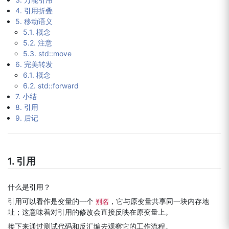
4. 引用折叠
5. 移动语义
5.1. 概念
5.2. 注意
5.3. std::move
6. 完美转发
6.1. 概念
6.2. std::forward
7. 小结
8. 引用
9. 后记
1. 引用
什么是引用？
引用可以看作是变量的一个
，它与原变量共享同一块内存地
别名
址；这意味着对引用的修改会直接反映在原变量上。
接下来通过测试代码和反汇编去观察它的工作流程。