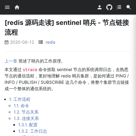
[redis 源码走读] sentinel 哨兵 - 节点链接
流程
2020-06-12
redis
上一章
简述了哨兵的工作原理。
本文通过
命令抓取 sentinel 节点的系统调用日志，去熟悉
strace
节点的通信流程，更好地理解 redis 哨兵集群，是如何通过 PING /
INFO / PUBLISH / SUBSCRIBE 这几个命令，将整个集群节点链接
成一个整体的通信系统的。
1. 工作流程
1.1. 命令
1.2. 节点关系
1.3. 连接关系
1.3.1. 配置
1.3.2. 工作日志