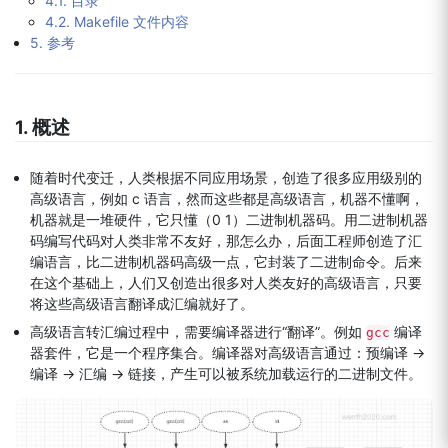
4.1. 目录
4.2. Makefile 文件内容
5. 参考
1. 概述
随着时代变迁，人类根据不同应用场景，创造了很多应用级别的
高级语言，例如 c 语言，然而这些都是高级语言，机器不懂啊，
机器就是一堆硬件，它只懂（0 1）二进制机器码。用二进制机器
码编写代码对人类非常不友好，那怎么办，后面工程师创造了汇
编语言，比二进制机器码高级一点，它封装了二进制命令。后来
在这个基础上，人们又创造出很多对人类友好的高级语言，只要
将这些高级语言翻译成汇编就好了。
高级语言转汇编过程中，需要编译器进行“翻译”。例如
编译
gcc
器套件，它是一个程序集合。编译器对高级语言通过：预编译 ->
编译 -> 汇编 -> 链接，产生可以被系统加载运行的二进制文件。