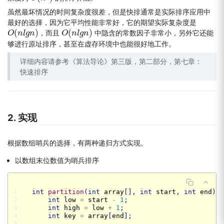
虽然最坏情况的时间复杂度很差，但是快排通常是实际排序应用中
最好的选择，因为它平均性能非常好，它的期望实际复杂度是
(
)
(
)
，而且
中隐含的常数因子非常小，另外它还能
O
O
(
n
n
l
g
l
g
n
)
n
O
O
(
n
n
l
g
l
g
n
)
n
够进行原址排序，甚至在虚存环境中也能很好地工作。
详细内容请参考《算法导论》第三版，第二部分，第七章：
快速排序
2. 实现
根据数组哨兵的选择，有两种递归方式实现。
以数组末位数值为哨兵排序
1

int
partition
(
int
array
[],
int
start
,
int
end
)
{
2

int
low
=
start
-
1
;
3

int
high
=
low
+
1
;
4

int
key
=
array
[
end
];
5
